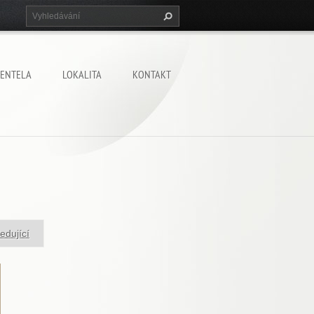
IENTELA
LOKALITA
KONTAKT
edující